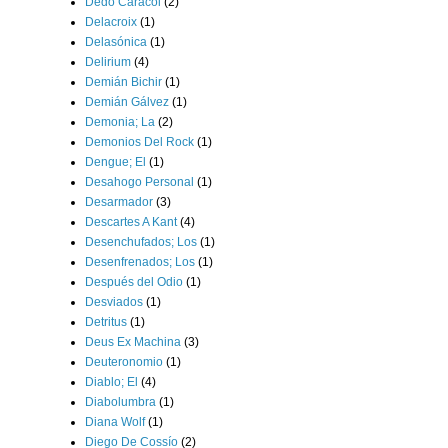
Dedo Caracol
(2)
Delacroix
(1)
Delasónica
(1)
Delirium
(4)
Demián Bichir
(1)
Demián Gálvez
(1)
Demonia; La
(2)
Demonios Del Rock
(1)
Dengue; El
(1)
Desahogo Personal
(1)
Desarmador
(3)
Descartes A Kant
(4)
Desenchufados; Los
(1)
Desenfrenados; Los
(1)
Después del Odio
(1)
Desviados
(1)
Detritus
(1)
Deus Ex Machina
(3)
Deuteronomio
(1)
Diablo; El
(4)
Diabolumbra
(1)
Diana Wolf
(1)
Diego De Cossío
(2)