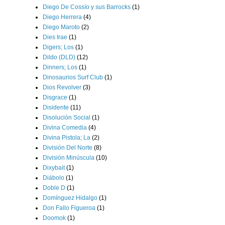
Diego De Cossío y sus Barrocks
(1)
Diego Herrera
(4)
Diego Maroto
(2)
Dies Irae
(1)
Digers; Los
(1)
Dildo (DLD)
(12)
Dinners; Los
(1)
Dinosaurios Surf Club
(1)
Dios Revolver
(3)
Disgrace
(1)
Disidente
(11)
Disolución Social
(1)
Divina Comedia
(4)
Divina Pistola; La
(2)
División Del Norte
(8)
División Minúscula
(10)
Dixybait
(1)
Diábolo
(1)
Doble D
(1)
Domínguez Hidalgo
(1)
Don Fallo Figueroa
(1)
Doomok
(1)