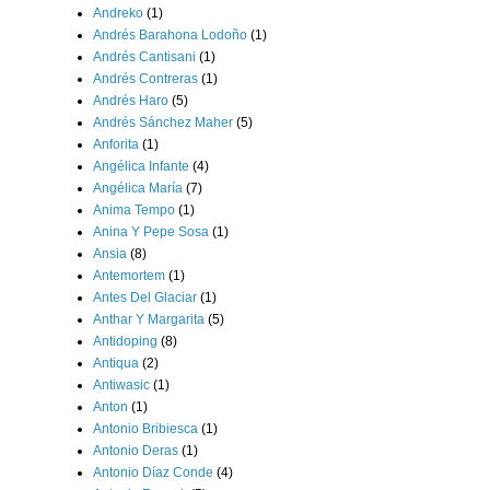
Andreko
(1)
Andrés Barahona Lodoño
(1)
Andrés Cantisani
(1)
Andrés Contreras
(1)
Andrés Haro
(5)
Andrés Sánchez Maher
(5)
Anforita
(1)
Angélica Infante
(4)
Angélica María
(7)
Anima Tempo
(1)
Anina Y Pepe Sosa
(1)
Ansia
(8)
Antemortem
(1)
Antes Del Glaciar
(1)
Anthar Y Margarita
(5)
Antidoping
(8)
Antiqua
(2)
Antiwasic
(1)
Anton
(1)
Antonio Bribiesca
(1)
Antonio Deras
(1)
Antonio Díaz Conde
(4)