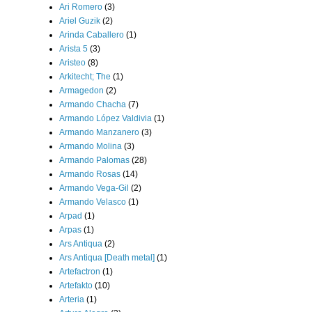
Ari Romero
(3)
Ariel Guzik
(2)
Arinda Caballero
(1)
Arista 5
(3)
Aristeo
(8)
Arkitecht; The
(1)
Armagedon
(2)
Armando Chacha
(7)
Armando López Valdivia
(1)
Armando Manzanero
(3)
Armando Molina
(3)
Armando Palomas
(28)
Armando Rosas
(14)
Armando Vega-Gil
(2)
Armando Velasco
(1)
Arpad
(1)
Arpas
(1)
Ars Antiqua
(2)
Ars Antiqua [Death metal]
(1)
Artefactron
(1)
Artefakto
(10)
Arteria
(1)