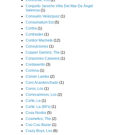
Concorde; Los
(2)
Conjunto Jarocho Villa Del Mar De Ángel
Valencia
(1)
Consuelo Velázquez
(1)
Consumatum Est
(5)
Contra
(1)
Contrastes
(1)
Control Machete
(12)
Convulciones
(1)
Copper Gamins; The
(1)
Corazones Calavera
(1)
Cordavento
(3)
Corinna
(1)
Corner Lambs
(2)
Coro Acardenchado
(1)
Coros; Los
(1)
Correcaminos; Los
(2)
Corte; La
(1)
Corte; La (80's)
(1)
Cosa Nostra
(5)
Cosmetics; The
(2)
Cou Cou Bazar
(1)
Crazy Boys; Los
(6)