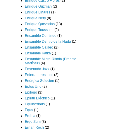
Enrique Castro Flores
(1)
Enrique Guzmán
(2)
Enrique Linares
(1)
Enrique Nery
(8)
Enrique Quezadas
(13)
Enrique Toussaint
(2)
Ensamble Continuo
(1)
Ensamble Dentro de la Nada
(1)
Ensamble Galileo
(2)
Ensamble Kafka
(1)
Ensamble Micro-Ritmia (Ernesto
Martínez)
(4)
Ensenada Jazz
(1)
Enterradores; Los
(2)
Enérgica Solución
(1)
Eptos Uno
(2)
Epílogo
(3)
Epíritu Eléctrico
(1)
Equinoxious
(1)
Equs
(1)
Erehía
(1)
Ergo Sum
(3)
Ernan Roch
(2)