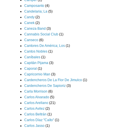
Camper
(1)
Camposanto
(4)
Candelaria; La
(5)
Candy
(2)
Canek
(2)
Caneza Band
(3)
Cannabis Social Club
(1)
Canseco
(6)
Cantores De América; Los
(1)
Cantos Nobles
(1)
Caníbales
(1)
Capitán Pijama
(3)
Caporal
(1)
Capricornio Man
(3)
Cardencheros De La Flor De Jimulco
(1)
Cardencheros De Sapioriz
(3)
Carla Morrison
(6)
Carlos Alvarado
(5)
Carlos Arellano
(21)
Carlos Avilez
(2)
Carlos Beltrán
(1)
Carlos Díaz "Caíto"
(1)
Carlos Jasso
(1)