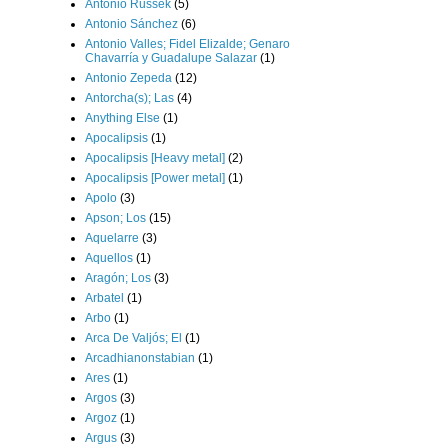
Antonio Russek
(5)
Antonio Sánchez
(6)
Antonio Valles; Fidel Elizalde; Genaro
Chavarría y Guadalupe Salazar
(1)
Antonio Zepeda
(12)
Antorcha(s); Las
(4)
Anything Else
(1)
Apocalipsis
(1)
Apocalipsis [Heavy metal]
(2)
Apocalipsis [Power metal]
(1)
Apolo
(3)
Apson; Los
(15)
Aquelarre
(3)
Aquellos
(1)
Aragón; Los
(3)
Arbatel
(1)
Arbo
(1)
Arca De Valjós; El
(1)
Arcadhianonstabian
(1)
Ares
(1)
Argos
(3)
Argoz
(1)
Argus
(3)