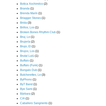
Botica Xochimilco
(2)
Branda
(1)
Brenda Marín
(1)
Briagger Stones
(1)
Brida
(3)
Brillos; Los
(1)
Broken Bones Rhythm Club
(1)
Bruj; Le
(1)
Brujería
(2)
Brujo; El
(1)
Brujos; Los
(1)
Brutal Lulú
(1)
Buffalo
(1)
Buffalo (Funk)
(1)
Bungalo Dub
(1)
Butcherettes; Le
(3)
ByPhono
(1)
ByT Band
(1)
Bye Sami
(1)
Bárbara
(2)
CIA
(1)
Caballero Sangriento
(1)