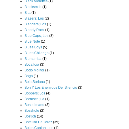
Black Violettes
(1)
Blacksmith
(1)
Blat
(1)
Blazers; Los
(2)
Blenders; Los
(1)
Bloody Rock
(1)
Blue Caps; Los
(3)
Blue Note
(1)
Blues Boys
(5)
Blues Chilango
(1)
Blumamba
(1)
Bocafloja
(3)
Bodo Molitor
(1)
Bogo
(1)
Bola Suriana
(1)
Bon Y Los Enemigos Del Silencio
(3)
Boppers; Los
(4)
Borrasca; La
(1)
Bosquimano
(3)
Bosshole
(2)
Bostich
(14)
Botellita De Jerez
(35)
Botes Cantan; Los
(1)