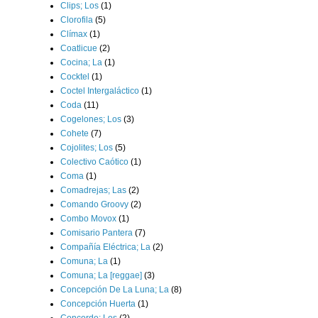
Clips; Los
(1)
Clorofila
(5)
Clímax
(1)
Coatlicue
(2)
Cocina; La
(1)
Cocktel
(1)
Coctel Intergaláctico
(1)
Coda
(11)
Cogelones; Los
(3)
Cohete
(7)
Cojolites; Los
(5)
Colectivo Caótico
(1)
Coma
(1)
Comadrejas; Las
(2)
Comando Groovy
(2)
Combo Movox
(1)
Comisario Pantera
(7)
Compañía Eléctrica; La
(2)
Comuna; La
(1)
Comuna; La [reggae]
(3)
Concepción De La Luna; La
(8)
Concepción Huerta
(1)