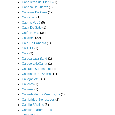
Caballeros del Plan G
(1)
Cabeza De Juárez
(1)
Cabezas De Cera
(12)
Cabracan
(1)
Cabrito Vudú
(5)
Caca De Gato
(1)
Café Tacvba
(36)
Caifanes
(22)
Caja De Pandora
(1)
Caja; La
(1)
Cala
(2)
Calaca Jazz Band
(1)
CalaveraNoCanta
(1)
Calculos Stones; The
(1)
Calleja de las Ánimas
(1)
Callejón Azul
(1)
Calleros
(1)
Calvaria
(1)
Calzada de los Muertos; La
(1)
Cambridge Stones; Los
(2)
Camilo Séptimo
(3)
Camisas Negras; Los
(2)