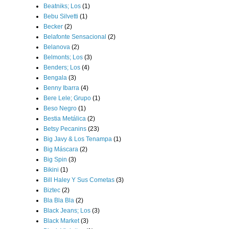
Beatniks; Los
(1)
Bebu Silvetti
(1)
Becker
(2)
Belafonte Sensacional
(2)
Belanova
(2)
Belmonts; Los
(3)
Benders; Los
(4)
Bengala
(3)
Benny Ibarra
(4)
Bere Lele; Grupo
(1)
Beso Negro
(1)
Bestia Metálica
(2)
Betsy Pecanins
(23)
Big Javy & Los Tenampa
(1)
Big Máscara
(2)
Big Spin
(3)
Bikini
(1)
Bill Haley Y Sus Cometas
(3)
Biztec
(2)
Bla Bla Bla
(2)
Black Jeans; Los
(3)
Black Market
(3)