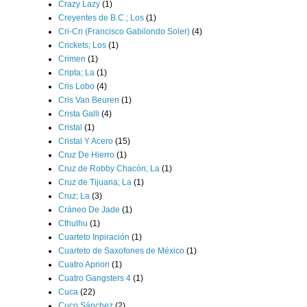
Crazy Lazy
(1)
Creyentes de B.C.; Los
(1)
Cri-Cri (Francisco Gabilondo Soler)
(4)
Crickets; Los
(1)
Crimen
(1)
Cripta; La
(1)
Cris Lobo
(4)
Cris Van Beuren
(1)
Crista Galli
(4)
Cristal
(1)
Cristal Y Acero
(15)
Cruz De Hierro
(1)
Cruz de Robby Chacón; La
(1)
Cruz de Tijuana; La
(1)
Cruz; La
(3)
Cráneo De Jade
(1)
Cthulhu
(1)
Cuarteto Inpiración
(1)
Cuarteto de Saxofones de México
(1)
Cuatro Apriori
(1)
Cuatro Gangsters 4
(1)
Cuca
(22)
Cuco Sánchez
(2)