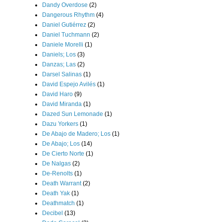
Dandy Overdose
(2)
Dangerous Rhythm
(4)
Daniel Gutiérrez
(2)
Daniel Tuchmann
(2)
Daniele Morelli
(1)
Daniels; Los
(3)
Danzas; Las
(2)
Darsel Salinas
(1)
David Espejo Avilés
(1)
David Haro
(9)
David Miranda
(1)
Dazed Sun Lemonade
(1)
Dazu Yorkers
(1)
De Abajo de Madero; Los
(1)
De Abajo; Los
(14)
De Cierto Norte
(1)
De Nalgas
(2)
De-Renolts
(1)
Death Warrant
(2)
Death Yak
(1)
Deathmatch
(1)
Decibel
(13)