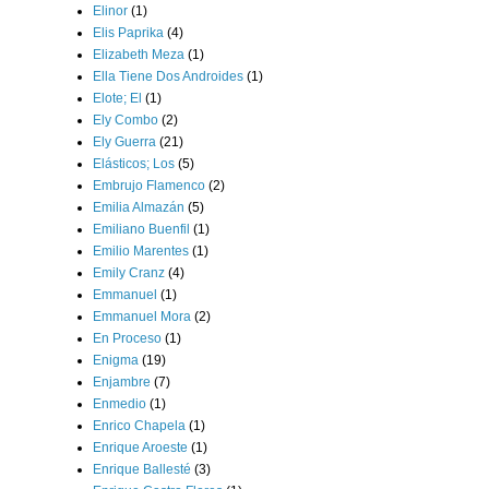
Elinor
(1)
Elis Paprika
(4)
Elizabeth Meza
(1)
Ella Tiene Dos Androides
(1)
Elote; El
(1)
Ely Combo
(2)
Ely Guerra
(21)
Elásticos; Los
(5)
Embrujo Flamenco
(2)
Emilia Almazán
(5)
Emiliano Buenfil
(1)
Emilio Marentes
(1)
Emily Cranz
(4)
Emmanuel
(1)
Emmanuel Mora
(2)
En Proceso
(1)
Enigma
(19)
Enjambre
(7)
Enmedio
(1)
Enrico Chapela
(1)
Enrique Aroeste
(1)
Enrique Ballesté
(3)