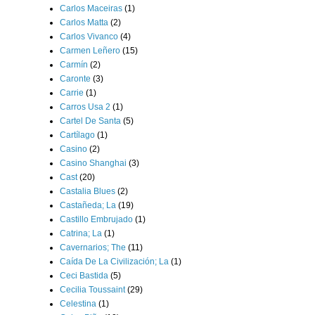
Carlos Maceiras
(1)
Carlos Matta
(2)
Carlos Vivanco
(4)
Carmen Leñero
(15)
Carmín
(2)
Caronte
(3)
Carrie
(1)
Carros Usa 2
(1)
Cartel De Santa
(5)
Cartílago
(1)
Casino
(2)
Casino Shanghai
(3)
Cast
(20)
Castalia Blues
(2)
Castañeda; La
(19)
Castillo Embrujado
(1)
Catrina; La
(1)
Cavernarios; The
(11)
Caída De La Civilización; La
(1)
Ceci Bastida
(5)
Cecilia Toussaint
(29)
Celestina
(1)