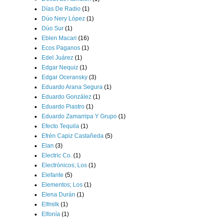
Días De Radio
(1)
Dúo Nery López
(1)
Dúo Sur
(1)
Eblen Macari
(16)
Ecos Paganos
(1)
Edel Juárez
(1)
Edgar Nequiz
(1)
Edgar Oceransky
(3)
Eduardo Arana Segura
(1)
Eduardo González
(1)
Eduardo Piastro
(1)
Eduardo Zamarripa Y Grupo
(1)
Efecto Tequila
(1)
Efrén Capiz Castañeda
(5)
Elan
(3)
Electric Co.
(1)
Electrónicos; Los
(1)
Elefante
(5)
Elementos; Los
(1)
Elena Durán
(1)
Elfmilk
(1)
Elfonía
(1)