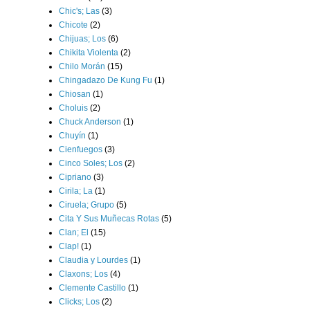
Chic's; Las
(3)
Chicote
(2)
Chijuas; Los
(6)
Chikita Violenta
(2)
Chilo Morán
(15)
Chingadazo De Kung Fu
(1)
Chiosan
(1)
Choluis
(2)
Chuck Anderson
(1)
Chuyín
(1)
Cienfuegos
(3)
Cinco Soles; Los
(2)
Cipriano
(3)
Cirila; La
(1)
Ciruela; Grupo
(5)
Cita Y Sus Muñecas Rotas
(5)
Clan; El
(15)
Clap!
(1)
Claudia y Lourdes
(1)
Claxons; Los
(4)
Clemente Castillo
(1)
Clicks; Los
(2)